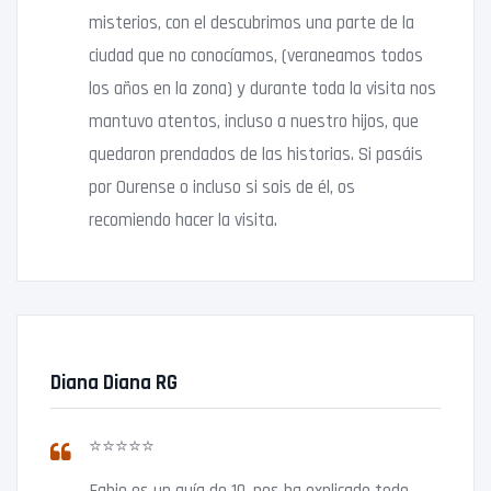
misterios, con el descubrimos una parte de la
ciudad que no conocíamos, (veraneamos todos
los años en la zona) y durante toda la visita nos
mantuvo atentos, incluso a nuestro hijos, que
quedaron prendados de las historias. Si pasáis
por Ourense o incluso si sois de él, os
recomiendo hacer la visita.
Diana Diana RG
⭐⭐⭐⭐⭐