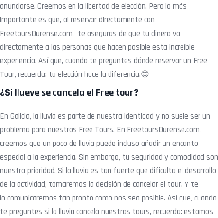
anunciarse.
Creemos en la libertad de elección. Pero lo más
importante es que, al reservar directamente con
FreetoursOurense.com, te aseguras de que tu dinero
va
directamente a las personas que hacen posible esta increíble
experiencia. Así que, cuando te preguntes dónde reservar un Free
Tour, recuerda: tu elección hace la
diferencia.😊
¿Si llueve se cancela el Free tour?
En Galicia, la lluvia es parte de nuestra identidad y no suele ser un
problema para nuestros Free Tours.
En FreetoursOurense.com,
creemos que un poco de lluvia puede incluso añadir un encanto
especial a la experiencia. Sin embargo, tu seguridad y
comodidad son
nuestra prioridad. Si la lluvia es tan fuerte que dificulta el desarrollo
de la actividad, tomaremos la decisión de cancelar el tour. Y te
lo
comunicaremos tan pronto como nos sea posible. Así que, cuando
te preguntes si la lluvia cancela nuestros tours, recuerda: estamos