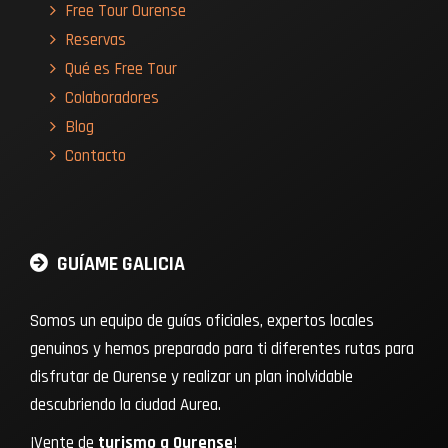
Free Tour Ourense
Reservas
Qué es Free Tour
Colaboradores
Blog
Contacto
GUÍAME GALICIA
Somos un equipo de guías oficiales, expertos locales
genuinos y hemos preparado para ti diferentes rutas para
disfrutar de Ourense y realizar un plan inolvidable
descubriendo la ciudad Aurea.
¡Vente de
turismo a Ourense
!