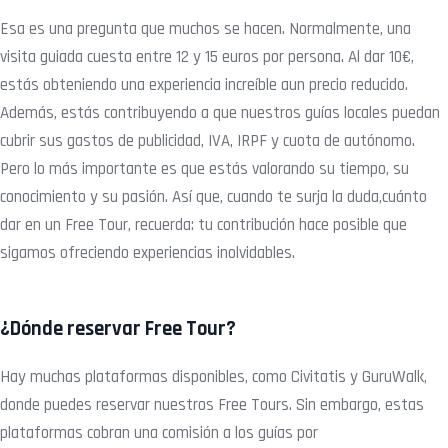
Esa es una pregunta que muchos se hacen. Normalmente, una
visita guiada cuesta entre 12 y 15 euros por persona. Al dar 10€,
estás obteniendo una experiencia increíble a
un precio reducido.
Además, estás contribuyendo a que nuestros guías locales puedan
cubrir sus gastos de publicidad, IVA, IRPF y cuota de autónomo.
Pero lo más
importante es que estás valorando su tiempo, su
conocimiento y su pasión. Así que, cuando te surja la duda,cuánto
dar en un Free Tour, recuerda: tu contribución hace posible
que
sigamos ofreciendo experiencias inolvidables.
¿Dónde reservar Free Tour?
Hay muchas plataformas disponibles, como Civitatis y GuruWalk,
donde puedes reservar nuestros Free Tours. Sin embargo, estas
plataformas cobran una comisión a los
guías por