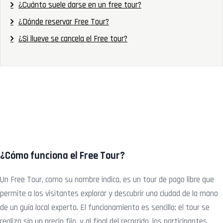
¿Cuánto suele darse en un free tour?
¿Dónde reservar Free Tour?
¿Si llueve se cancela el Free tour?
¿Cómo funciona el Free Tour?
Un Free Tour, como su nombre indica, es un tour de pago libre que
permite a los visitantes explorar y descubrir una ciudad de la mano
de un guía local experto. El funcionamiento es sencillo: el tour se
realiza sin un precio fijo, y al final del recorrido, los participantes