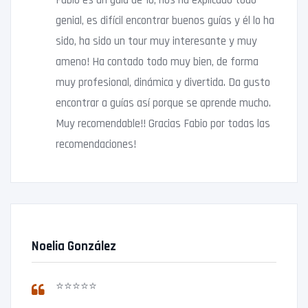
Fabio es un guía de 10, nos ha explicado todo
genial, es difícil encontrar buenos guías y él lo ha
sido, ha sido un tour muy interesante y muy
ameno! Ha contado todo muy bien, de forma
muy profesional, dinámica y divertida. Da gusto
encontrar a guías así porque se aprende mucho.
Muy recomendable!! Gracias Fabio por todas las
recomendaciones!
Noelia González
⭐⭐⭐⭐⭐