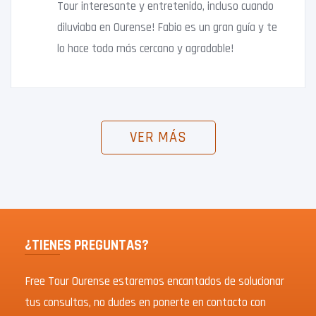
Tour interesante y entretenido, incluso cuando
diluviaba en Ourense! Fabio es un gran guía y te
lo hace todo más cercano y agradable!
VER MÁS
¿TIENES PREGUNTAS?
Free Tour Ourense estaremos encantados de solucionar
tus consultas, no dudes en ponerte en contacto con