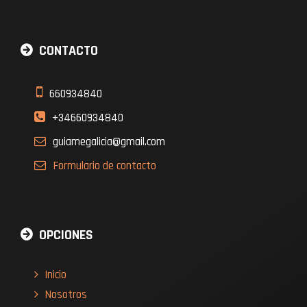
CONTACTO
660934840
+34660934840
guiamegalicia@gmail.com
Formulario
de contacto
OPCIONES
Inicio
Nosotros