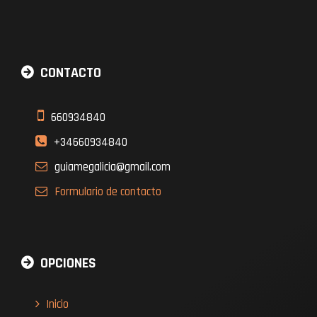
CONTACTO
660934840
+34660934840
guiamegalicia@gmail.com
Formulario
de contacto
OPCIONES
Inicio