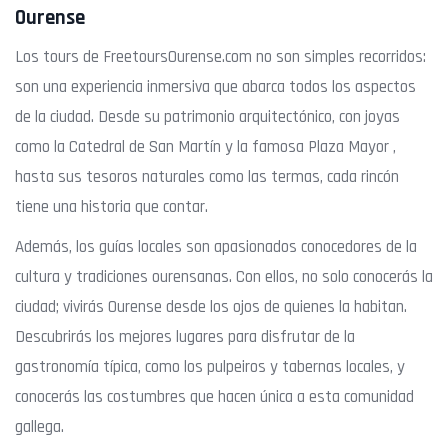
Ourense
Los tours de FreetoursOurense.com no son simples recorridos:
son una experiencia inmersiva que abarca todos los aspectos
de la ciudad. Desde su patrimonio arquitectónico, con joyas
como la Catedral de San Martín y la famosa Plaza Mayor ,
hasta sus tesoros naturales como las termas, cada rincón
tiene una historia que contar.
Además, los guías locales son apasionados conocedores de la
cultura y tradiciones ourensanas. Con ellos, no solo conocerás la
ciudad; vivirás Ourense desde los ojos de quienes la habitan.
Descubrirás los mejores lugares para disfrutar de la
gastronomía típica, como los pulpeiros y tabernas locales, y
conocerás las costumbres que hacen única a esta comunidad
gallega.