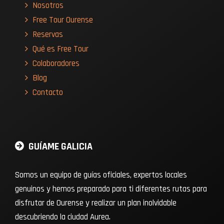
Nosotros
Free Tour Ourense
Reservas
Qué es Free Tour
Colaboradores
Blog
Contacto
GUÍAME GALICIA
Somos un equipo de guías oficiales, expertos locales
genuinos y hemos preparado para ti diferentes rutas para
disfrutar de Ourense y realizar un plan inolvidable
descubriendo la ciudad Aurea.