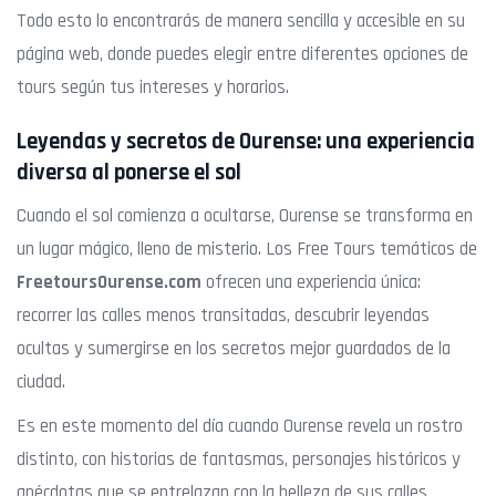
Todo esto lo encontrarás de manera sencilla y accesible en su
página web, donde puedes elegir entre diferentes opciones de
tours según tus intereses y horarios.
Leyendas y secretos de Ourense: una experiencia
diversa al ponerse el sol
Cuando el sol comienza a ocultarse, Ourense se transforma en
un lugar mágico, lleno de misterio. Los Free Tours temáticos de
FreetoursOurense.com
ofrecen una experiencia única:
recorrer las calles menos transitadas, descubrir leyendas
ocultas y sumergirse en los secretos mejor guardados de la
ciudad.
Es en este momento del día cuando Ourense revela un rostro
distinto, con historias de fantasmas, personajes históricos y
anécdotas que se entrelazan con la belleza de sus calles