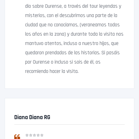
dio sobre Ourense, a través del tour leyendas y
misterios, con el descubrimos una parte de la
ciudad que no conocíamos, (veraneamos todos
los años en la zona) y durante toda la visita nos
mantuvo atentos, incluso a nuestro hijos, que
quedaron prendados de las historias. Si pasáis
por Ourense o incluso si sois de él, os
recomiendo hacer la visita.
Diana Diana RG
⭐⭐⭐⭐⭐