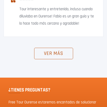
Tour interesante y entretenido, incluso cuando
diluviaba en Ourense! Fabio es un gran guía y te
lo hace todo más cercano y agradable!
VER MÁS
¿TIENES PREGUNTAS?
Free Tour Ourense estaremos encantados de solucionar