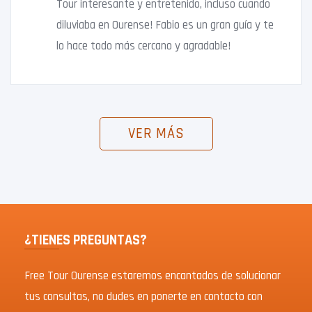
Tour interesante y entretenido, incluso cuando
diluviaba en Ourense! Fabio es un gran guía y te
lo hace todo más cercano y agradable!
VER MÁS
¿TIENES PREGUNTAS?
Free Tour Ourense estaremos encantados de solucionar
tus consultas, no dudes en ponerte en contacto con