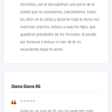
misterios, con el descubrimos una parte de la
ciudad que no conocíamos, (veraneamos todos
los años en la zona) y durante toda la visita nos
mantuvo atentos, incluso a nuestro hijos, que
quedaron prendados de las historias. Si pasáis
por Ourense o incluso si sois de él, os
recomiendo hacer la visita.
Diana Diana RG
⭐⭐⭐⭐⭐
Fabio es un guía de 10, nos ha explicado todo