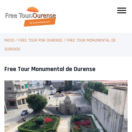
INICIO
/
FREE TOUR POR OURENSE
/
FREE TOUR MONUMENTAL DE
OURENSE
Free Tour Monumental de Ourense