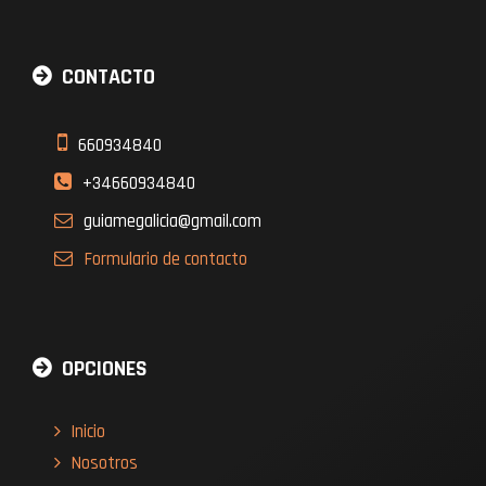
CONTACTO
660934840
+34660934840
guiamegalicia@gmail.com
Formulario
de contacto
OPCIONES
Inicio
Nosotros