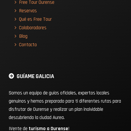
Free Tour Ourense
Reservas
Qué es Free Tour
Colaboradores
Blog
Contacto
GUÍAME GALICIA
Somos un equipo de guías oficiales, expertos locales
genuinos y hemos preparado para ti diferentes rutas para
disfrutar de Ourense y realizar un plan inolvidable
descubriendo la ciudad Aurea.
¡Vente de
turismo a Ourense
!