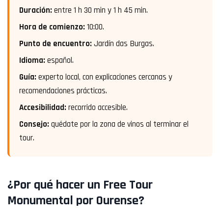
Duración:
entre 1 h 30 min y 1 h 45 min.
Hora de comienzo:
10:00.
Punto de encuentro:
Jardín das Burgas.
Idioma:
español.
Guía:
experto local, con explicaciones cercanas y
recomendaciones prácticas.
Accesibilidad:
recorrido accesible.
Consejo:
quédate por la zona de vinos al terminar el
tour.
¿Por qué hacer un Free Tour
Monumental por Ourense?