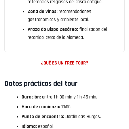
referencias religiosas del casco antiguo.
Zona de vinos:
recomendaciones
gastronómicas y ambiente local.
Praza do Bispo Cesáreo:
finalización del
recorrido, cerca de la Alameda.
¿QUÉ ES UN FREE TOUR?
Datos prácticos del tour
Duración:
entre 1 h 30 min y 1 h 45 min.
Hora de comienzo:
10:00.
Punto de encuentro:
Jardín das Burgas.
Idioma:
español.