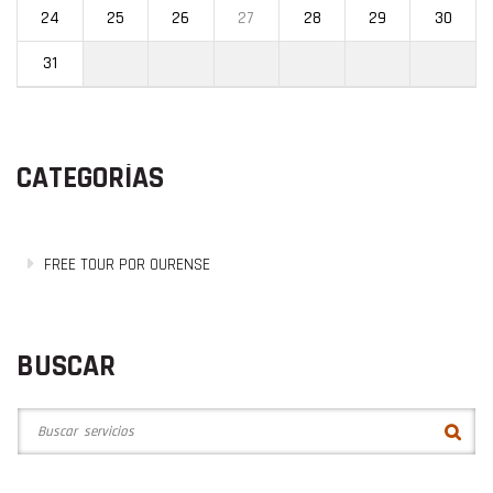
24
25
26
27
28
29
30
31
CATEGORÍAS
FREE TOUR POR OURENSE
BUSCAR